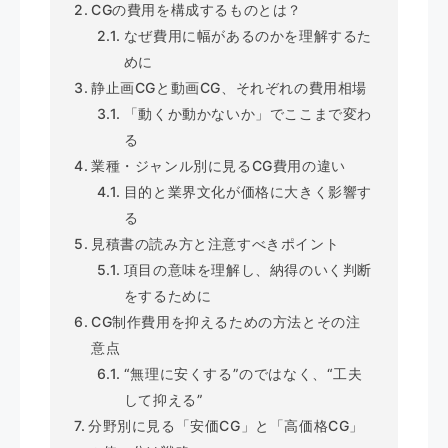
CGの費用を構成するものとは？
なぜ費用に幅があるのかを理解するた
めに
静止画CGと動画CG、それぞれの費用相場
「動くか動かないか」でここまで変わ
る
業種・ジャンル別に見るCG費用の違い
目的と業界文化が価格に大きく影響す
る
見積書の読み方と注意すべきポイント
項目の意味を理解し、納得のいく判断
をするために
CG制作費用を抑えるための方法とその注
意点
“無理に安くする”のではなく、“工夫
して抑える”
分野別に見る「安価CG」と「高価格CG」