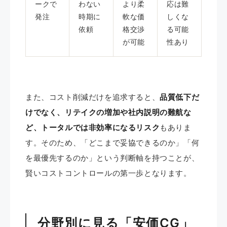
ークで
わない
より柔
応は難
発注
時期に
軟な価
しくな
依頼
格交渉
る可能
が可能
性あり
また、コスト削減だけを追求すると、
品質低下だ
けでなく、リテイクの増加や社内説明の難航な
ど、トータルでは非効率になるリスク
もありま
す。そのため、「どこまで妥協できるのか」「何
を最優先するのか」という判断軸を持つことが、
賢いコストコントロールの第一歩となります。
分野別に見る「安価CG」