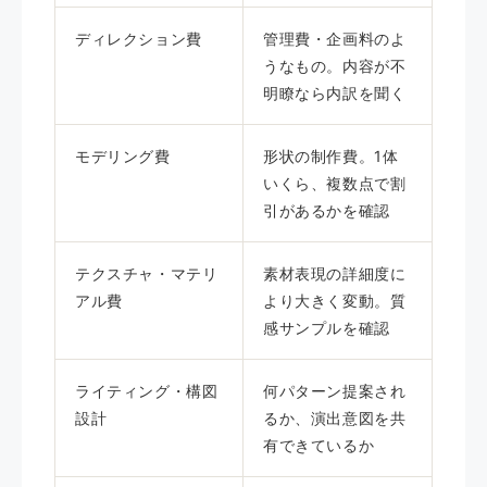
ディレクション費
管理費・企画料のよ
うなもの。内容が不
明瞭なら内訳を聞く
モデリング費
形状の制作費。1体
いくら、複数点で割
引があるかを確認
テクスチャ・マテリ
素材表現の詳細度に
アル費
より大きく変動。質
感サンプルを確認
ライティング・構図
何パターン提案され
設計
るか、演出意図を共
有できているか