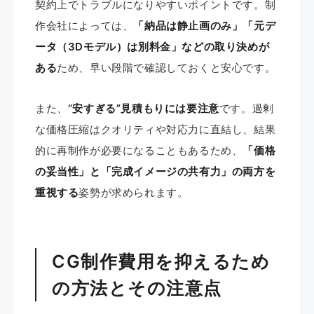
契約上でトラブルになりやすいポイントです。制
作会社によっては、
「納品は静止画のみ」「元デ
ータ（3Dモデル）は別料金」などの取り決めが
ある
ため、早い段階で確認しておくと安心です。
また、
“安すぎる”見積もりには要注意
です。過剰
な価格圧縮はクオリティや対応力に直結し、結果
的に再制作が必要になることもあるため、
「価格
の妥当性」と「完成イメージの共有力」の両方を
重視する
姿勢が求められます。
CG制作費用を抑えるため
の方法とその注意点