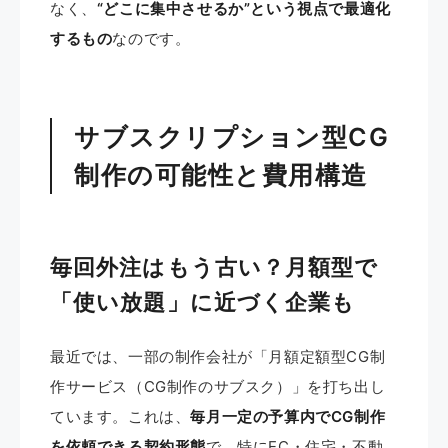
なく、
“どこに集中させるか”という視点で最適化
するもの
なのです。
サブスクリプション型CG
制作の可能性と費用構造
毎回外注はもう古い？月額型で
「使い放題」に近づく企業も
最近では、一部の制作会社が「月額定額型CG制
作サービス（CG制作のサブスク）」を打ち出し
ています。これは、
毎月一定の予算内でCG制作
を依頼できる契約形態
で、特にEC・住宅・不動