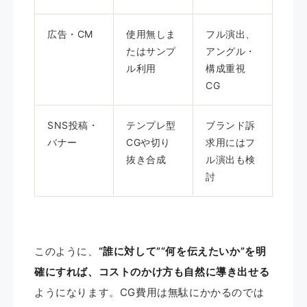
広告・CM
使用無しま
フル演出、
たはサンプ
アングル・
ル利用
構成重視
CG
SNS投稿・
テンプレ型
ブランド訴
バナー
CGや切り
求用にはフ
抜き合成
ル演出も検
討
このように、
“誰に対して”“何を伝えたいか”を明
確にすれば、コストのかけ方も自然に導き出せる
ようになります。CG費用は無駄にかかるのでは