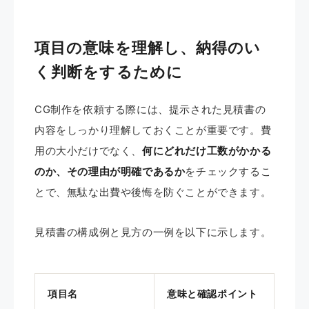
項目の意味を理解し、納得のい
く判断をするために
CG制作を依頼する際には、提示された見積書の
内容をしっかり理解しておくことが重要です。費
用の大小だけでなく、
何にどれだけ工数がかかる
のか、その理由が明確であるか
をチェックするこ
とで、無駄な出費や後悔を防ぐことができます。
見積書の構成例と見方の一例を以下に示します。
項目名
意味と確認ポイント