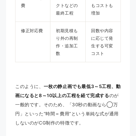
費
クトなどの
もコストも
最終工程
増加
修正対応費
初期見積も
回数や内容
り外の再制
に応じて発
作・追加工
生する可変
数
コスト
このように、
一枚の静止画でも最低3～5工程、動
画になると8～10以上の工程を経て完成する
のが
一般的です。そのため、「30秒の動画なら◯万
円」といった“時間＝費用”という単純な式が通用
しないのがCG制作の特徴です。