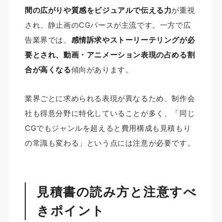
間の広がりや質感をビジュアルで伝える力
が重視
され、静止画のCGパースが主流です。一方で広
告業界では、
感情訴求やストーリーテリングが必
要とされ、動画・アニメーション表現の占める割
合が高くなる
傾向があります。
業界ごとに求められる表現が異なるため、制作会
社も得意分野に特化していることが多く、「同じ
CGでもジャンルを超えると費用構成も見積もり
の常識も変わる」という点には注意が必要です。
見積書の読み方と注意すべ
きポイント