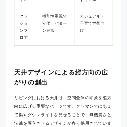
クッ
機能性重視で
カジュアル・
ショ
安価、パター
子育て世帯向
ンフ
ン豊富
け
ロア
天井デザインによる縦方向の広
がりの創出
リビングにおける天井は、空間全体の印象を縦方
向に広げる重要なパーツです。タワマンではあえ
て梁やダウンライトを見せることで、無機質さと
洗練を両立させるデザインが多く採用されていま