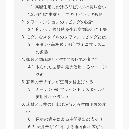
高層住宅におけるリビングの意味合い
住宅の中核としてのリビングの役割
タワーマンションのリビングの設計
広がりと抜け感を生む空間設計の工夫
モダンなスタイルのタワマンリビングとは
モダン×高級感：都市型ミニマリズム
の象徴
家具と動線設計が生む“居心地の良さ”
限られた面積を最大活用するゾーニン
グ術
窓際のデザインが空間を格上げする
カーテン vs ブラインド：スタイルと
実用性のバランス
床材と天井の仕上げが与える空間印象の違
い
床材の選定による空間演出の広がり
天井デザインによる縦方向の広がり