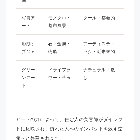
写真ア
モノクロ・
クール・都会的
ート
都市風景
彫刻オ
石・金属・
アーティスティ
ブジェ
樹脂
ック・近未来的
グリー
ドライフラ
ナチュラル・癒
ンアー
ワー・苔玉
し
ト
アートの力によって、住む人の美意識がダイレク
トに反映され、訪れた人へのインパクトを残す空
間へと昇華されます。