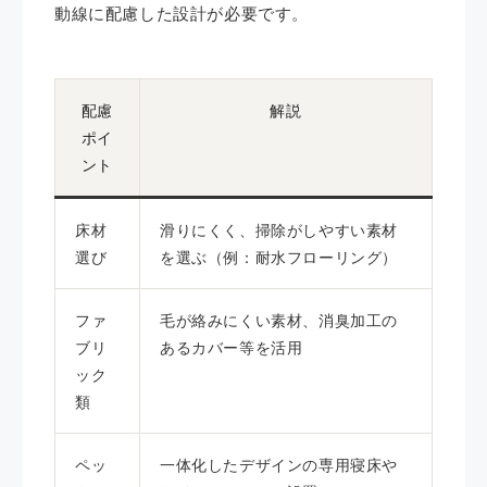
動線に配慮した設計が必要です。
配慮
解説
ポイ
ント
床材
滑りにくく、掃除がしやすい素材
選び
を選ぶ（例：耐水フローリング）
ファ
毛が絡みにくい素材、消臭加工の
ブリ
あるカバー等を活用
ック
類
ペッ
一体化したデザインの専用寝床や