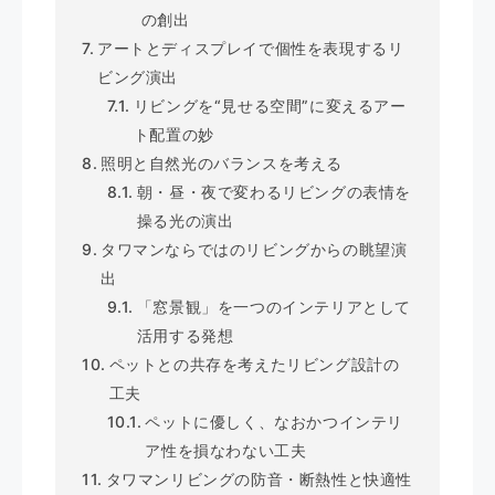
の創出
アートとディスプレイで個性を表現するリ
ビング演出
リビングを“見せる空間”に変えるアー
ト配置の妙
照明と自然光のバランスを考える
朝・昼・夜で変わるリビングの表情を
操る光の演出
タワマンならではのリビングからの眺望演
出
「窓景観」を一つのインテリアとして
活用する発想
ペットとの共存を考えたリビング設計の
工夫
ペットに優しく、なおかつインテリ
ア性を損なわない工夫
タワマンリビングの防音・断熱性と快適性