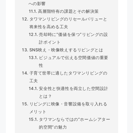
への影響
高層階特有の課題とその解決策
タワマンリビングのリセールバリューと
将来性を高める工夫
売却時に“価値を保つ”リビングの設
計ポイント
SNS映え・映像映えするリビングとは
ビジュアルで伝える空間価値の重要
性
子育て世帯に適したタワマンリビングの
工夫
安全性と快適性を両立した空間設計
とは？
リビングに映像・音響設備を取り入れる
メリット
タワマンならではの“ホームシアター
的空間”の魅力