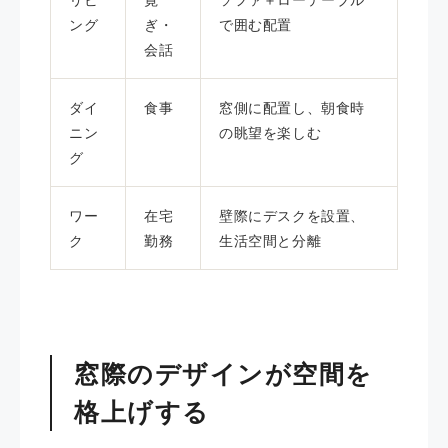
ング
ぎ・
で囲む配置
会話
ダイ
食事
窓側に配置し、朝食時
ニン
の眺望を楽しむ
グ
ワー
在宅
壁際にデスクを設置、
ク
勤務
生活空間と分離
窓際のデザインが空間を
格上げする