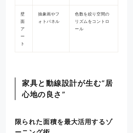
壁
抽象画やフ
色数を絞り空間の
面
ォトパネル
リズムをコントロ
ア
ール
ー
ト
家具と動線設計が生む“居
心地の良さ”
限られた面積を最大活用するゾ
ーニング術