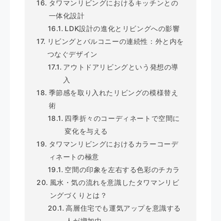
タワマンリビングにおけるキッチンとの
一体化設計
LDK設計の進化とリビングへの影響
リビングとバルコニーの連続性：外と内を
つなぐデザイン
アウトドアリビングという発想の導
入
季節感を取り入れたリビングの模様替え
術
四季折々のコーディネートで空間に
変化を与える
タワマンリビングにおけるカラーコーデ
ィネートの極意
空間の印象を左右する色彩のチカラ
風水・気の流れを意識したタワマンリビ
ングづくりとは？
高層住宅でも運気アップを意識する
人が増加中