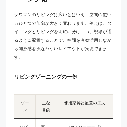
タワマンのリビングは広いとはいえ、空間の使い
方ひとつで印象が大きく変わります。例えば、ダ
イニングとリビングを明確に分けつつ、視線が通
るように配置することで、空間を有効活用しなが
ら開放感を損なわないレイアウトが実現できま
す。
リビングゾーニングの一例
ゾー
主な
使用家具と配置の工夫
ン
目的
リビ
寛
ソファ＋ローテーブル