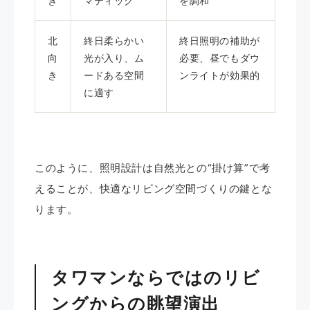
き
マティック
を調和
北
終日柔らかい
終日照明の補助が
向
光が入り、ム
必要、昼でもダウ
き
ードある空間
ンライトが効果的
に適す
このように、照明設計は自然光との“掛け算”で考
えることが、快適なリビング空間づくりの鍵とな
ります。
タワマンならではのリビ
ングからの眺望演出