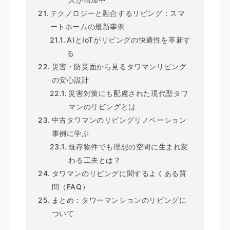
テクノロジーと融合するリビング：スマ
ートホームの最新事例
AIとIoTがリビングの快適性を革新す
る
災害・防災面から見るタワマンリビング
の安心設計
災害対策にも配慮された現代型タワ
マンのリビングとは
中古タワマンのリビングリノベーション
事例に学ぶ
既存物件でも理想の空間に生まれ変
わる工夫とは？
タワマンのリビングに関するよくある質
問（FAQ）
まとめ：タワーマンションのリビングに
ついて