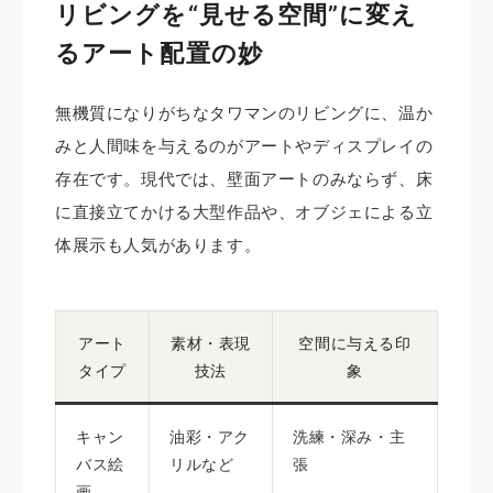
リビングを“見せる空間”に変え
るアート配置の妙
無機質になりがちなタワマンのリビングに、温か
みと人間味を与えるのがアートやディスプレイの
存在です。現代では、壁面アートのみならず、床
に直接立てかける大型作品や、オブジェによる立
体展示も人気があります。
アート
素材・表現
空間に与える印
タイプ
技法
象
キャン
油彩・アク
洗練・深み・主
バス絵
リルなど
張
画