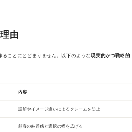
る理由
作ることにとどまりません。以下のような
現実的かつ戦略的
内容
誤解やイメージ違いによるクレームを防止
顧客の納得感と選択の幅を広げる