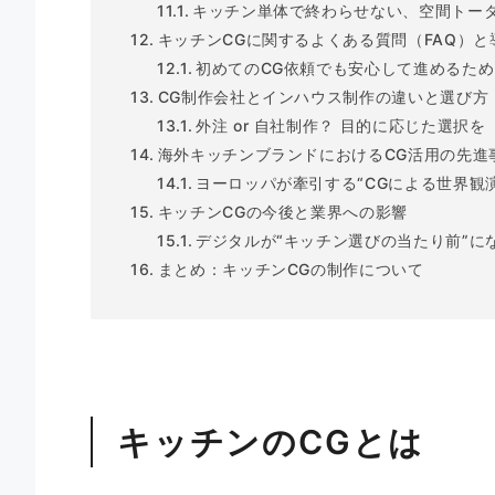
キッチン単体で終わらせない、空間トータ
キッチンCGに関するよくある質問（FAQ）
初めてのCG依頼でも安心して進めるため
CG制作会社とインハウス制作の違いと選び方
外注 or 自社制作？ 目的に応じた選択を
海外キッチンブランドにおけるCG活用の先進
ヨーロッパが牽引する“CGによる世界観演
キッチンCGの今後と業界への影響
デジタルが“キッチン選びの当たり前”に
まとめ：キッチンCGの制作について
キッチンのCGとは