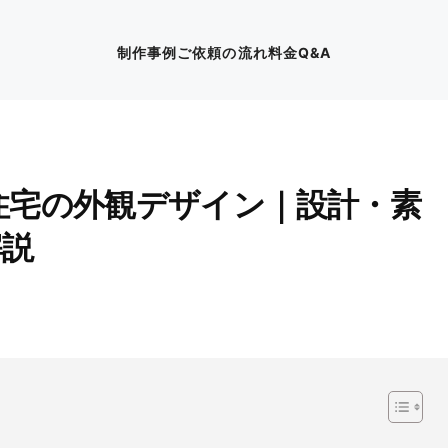
制作事例
ご依頼の流れ
料金
Q&A
住宅の外観デザイン｜設計・素
解説