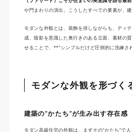
（ファサード）こそが住まいの美意識を語る最
や門まわりの演出。こうしたすべての要素が、
モダンな外観とは、装飾を排しながらも、ディテ
成、陰影を意識した奥行きのある立面、素材の質
せることで、**“シンプルだけど圧倒的に洗練さ
モダンな外観を形づく
建築の“かたち”が生み出す存在感
モダン高級住宅の外観は、まずその“かたち”で