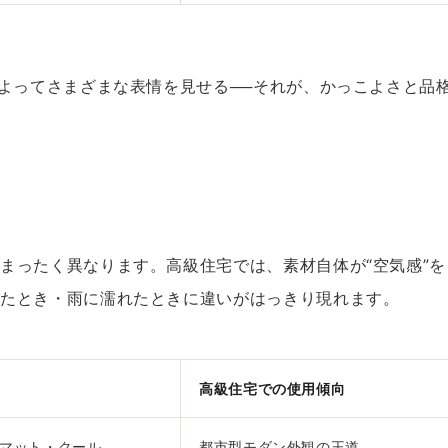
によってさまざまな表情を見せる──それが、かっこよさと品
まったく異なります。高級住宅では、素材自体が“空気感”を
ったとき・雨に濡れたときに違いがはっきり現れます。
高級住宅での使用傾向
マット・クール
都市型モダン外観の王道