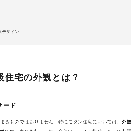
観デザイン
級住宅の外観とは？
サード
決まるものではありません。特にモダン住宅においては、
外