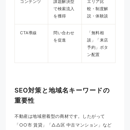
コンテンツ
課題解決型
エリア比
で検索流入
較・制度解
を獲得
説・体験談
CTA導線
問い合わせ
「無料相
を促進
談」「来店
予約」ボタ
ン配置
SEO対策と地域名キーワードの
重要性
不動産は地域密着型の商材です。したがって
「○○市 賃貸」「△△区 中古マンション」など