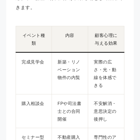
きます。
イベント種
内容
顧客心理に
類
与える効果
完成見学会
新築・リノ
実際の広
ベーション
さ・光・動
物件の内覧
線を体感で
きる
購入相談会
FPや司法書
不安解消・
士との合同
意思決定の
開催
後押し
セミナー型
不動産購入
専門性のア