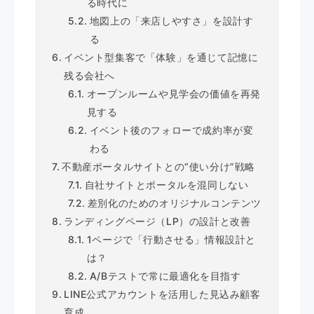
る時代に
地図上の「来店しやすさ」を設計す
る
イベント型集客で「体験」を通じて記憶に
残る会社へ
オープンルームや見学会の価値を再発
見する
イベント後のフォローで成約率が変
わる
不動産ポータルサイトとの“使い分け”戦略
自社サイトとポータルを混同しない
差別化のためのオリジナルコンテンツ
ランディングページ（LP）の設計と改善
1ページで「行動させる」情報設計と
は？
A/Bテストで常に最適化を目指す
LINE公式アカウントを活用した見込み顧客
育成