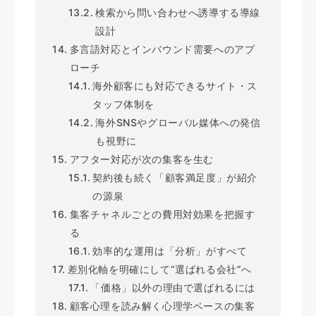
検索から問い合わせへ誘導する導線
設計
多言語対応とインバウンド需要へのアプ
ローチ
海外顧客にも対応できるサイト・ス
タッフ体制を
海外SNSやグローバル媒体への発信
も視野に
アフター対応が次の集客を生む
契約後も続く「顧客満足度」が紹介
の源泉
集客チャネルごとの費用対効果を把握す
る
効率的な運用は「分析」がすべて
差別化軸を明確にして“選ばれる会社”へ
「価格」以外の理由で選ばれるには
顧客心理を読み解く心理学ベースの集客