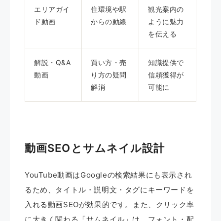
エリアガイ
住環境や駅
観光案内の
ド動画
からの動線
ように魅力
を伝える
解説・Q&A
買い方・売
知識提供で
動画
り方の疑問
信頼獲得が
解消
可能に
動画SEOとサムネイル設計
YouTube動画はGoogleの検索結果にも表示され
るため、タイトル・説明文・タグにキーワードを
入れる動画SEOが効果的です。また、クリック率
に大きく関わる「サムネイル」は、フォント・配