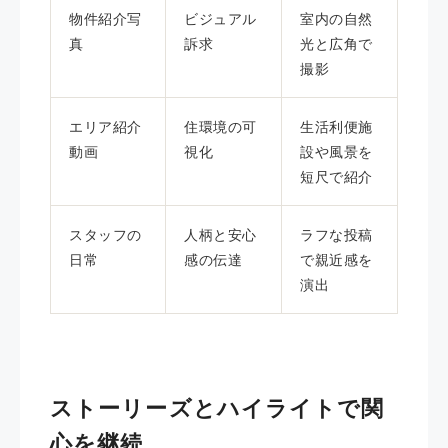
物件紹介写
ビジュアル
室内の自然
真
訴求
光と広角で
撮影
エリア紹介
住環境の可
生活利便施
動画
視化
設や風景を
短尺で紹介
スタッフの
人柄と安心
ラフな投稿
日常
感の伝達
で親近感を
演出
ストーリーズとハイライトで関
心を継続