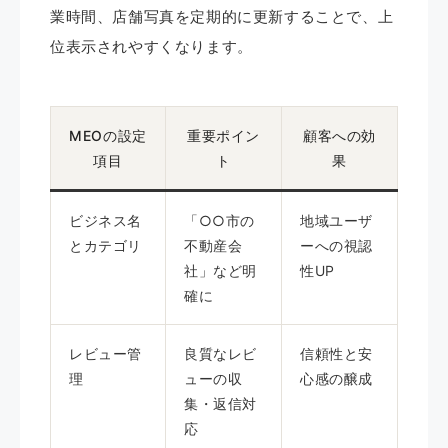
業時間、店舗写真を定期的に更新することで、上
位表示されやすくなります。
MEOの設定
重要ポイン
顧客への効
項目
ト
果
ビジネス名
「○○市の
地域ユーザ
とカテゴリ
不動産会
ーへの視認
社」など明
性UP
確に
レビュー管
良質なレビ
信頼性と安
理
ューの収
心感の醸成
集・返信対
応