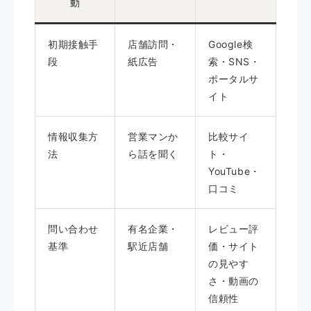
動
初期接触手
店舗訪問・
Google検
段
紙広告
索・SNS・
ポータルサ
イト
情報収集方
営業マンか
比較サイ
法
ら話を聞く
ト・
YouTube・
口コミ
問い合わせ
有名企業・
レビュー評
基準
駅近店舗
価・サイト
の見やす
さ・動画の
信頼性