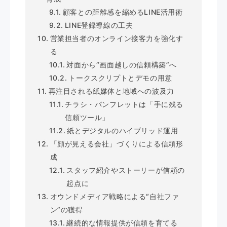
顧客との距離感を縮めるLINE活用術
LINE登録導線の工夫
営業担当者のオンライン接客力を強化す
る
対面から“画面越しの信頼構築”へ
トークスクリプトとデモの用意
再注目される紙媒体と地域への波及力
チラシ・パンフレットは「手に残る
信頼ツール」
紙とデジタルのハイブリッド運用
「顔が見える会社」づくりによる信頼形
成
スタッフ紹介やストーリーが信頼の
起点に
オウンドメディア戦略による“自社ファ
ン”の獲得
継続的な情報提供が信頼を育てる