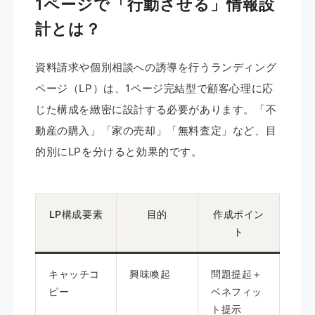
1ページで「行動させる」情報設
計とは？
資料請求や個別相談への誘導を行うランディング
ページ（LP）は、1ページ完結型で顧客心理に応
じた構成を緻密に設計する必要があります。「不
動産の購入」「家の売却」「無料査定」など、目
的別にLPを分けると効果的です。
LP構成要素
目的
作成ポイン
ト
キャッチコ
興味喚起
問題提起＋
ピー
ベネフィッ
ト提示