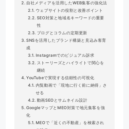
自社メディアを活用したWEB集客の強化法
ウェブサイトの役割と改善ポイント
SEO対策と地域名キーワードの重要
性
ブログとコラムの定期更新
SNSを活用したブランド構築と見込み客育
成
Instagramでのビジュアル訴求
ストーリーズとハイライトで関心を
継続
YouTubeで実現する信頼性の可視化
内覧動画で「現地に行く前に納得」さ
せる
動画SEOとサムネイル設計
GoogleマップとMEO対策で地元集客を強
化
MEOで「近くの不動産」を検索され