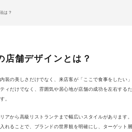
方法は？
の店舗デザインとは？
る内装の美しさだけでなく、来店客が「ここで食事をしたい
リティだけでなく、雰囲気や居心地が店舗の成功を左右する
です。
トリアから高級リストランテまで幅広いスタイルがあります
り入れることで、ブランドの世界観を明確にし、ターゲット