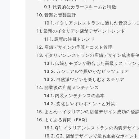
代表的なカラースキームと特徴
音楽と音響設計
イタリアンレストランに適した音楽ジャ
最新のイタリアン店舗デザイントレンド
最新の注目トレンド
店舗デザインの予算とコスト管理
イタリアンレストランの店舗デザイン成功事
伝統とモダンが融合した高級リストラン
カジュアルで賑やかなピッツェリア
自然派ワインを楽しむオステリア
開業後の店舗メンテナンス
内装メンテナンスの基本
劣化しやすいポイントと対策
まとめ：イタリアンの店舗デザイン成功の秘
よくある質問（FAQ）
Q1. イタリアンレストランの内装デザ
Q2. 店舗デザインで最も重要なポイン