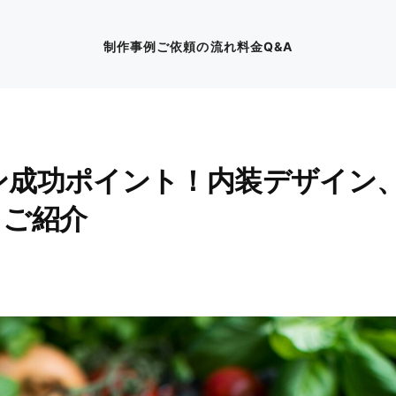
制作事例
ご依頼の流れ
料金
Q&A
ン成功ポイント！内装デザイン
もご紹介