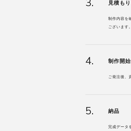
3.
見積もり
制作内容を
ございます
4.
制作開始
ご発注後、
5.
納品
完成データ