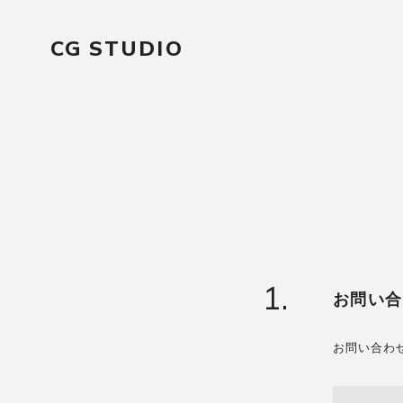
コ
ン
CG STUDIO
テ
ン
ツ
へ
ス
キ
ッ
プ
1.
お問い合
お問い合わ