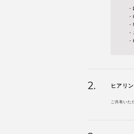
2.
ヒアリン
ご共有いた