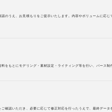
確認のうえ、お見積もりをご提示いたします。内容やボリュームに応じ
。
資料をもとにモデリング・素材設定・ライティング等を行い、パース制
をご確認いただき、必要に応じて修正対応を行ったうえで、最終データ