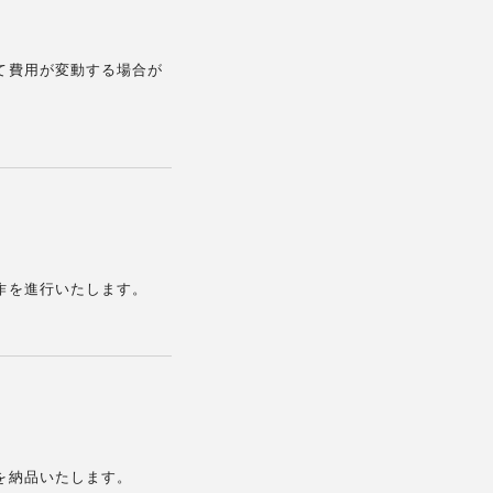
て費用が変動する場合が
作を進行いたします。
を納品いたします。