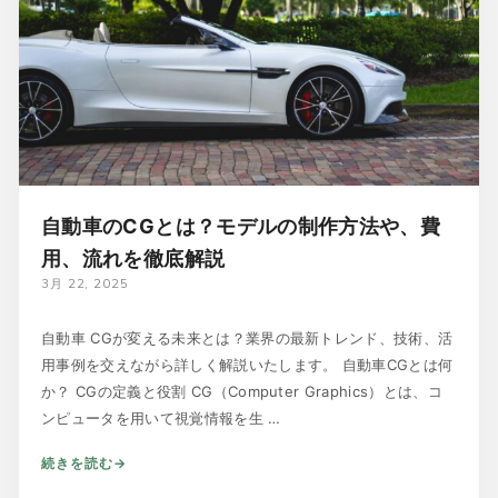
自動車のCGとは？モデルの制作方法や、費
用、流れを徹底解説
3月 22, 2025
自動車 CGが変える未来とは？業界の最新トレンド、技術、活
用事例を交えながら詳しく解説いたします。 自動車CGとは何
か？ CGの定義と役割 CG（Computer Graphics）とは、コ
ンピュータを用いて視覚情報を生 …
続きを読む