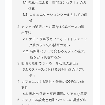
視覚化による「空間コンセプト」の具
体化
コミュニケーションツールとしての価
値
カフェの業態ごとに異なるCGパースの演
出手法
ナチュラル系カフェとフォトジェニッ
ク系カフェでの描写の違い
時間帯によって変わるカフェの空気
感をどう表現するか
照明と陰影でつくる「居心地の演出」
CGパースにおける照明計画のリアリ
ティ
カフェにおける家具・什器のCG描写の重
要性
素材の選定と座席間隔のリアルな再現
マテリアル設定と色彩バランスの調整が印