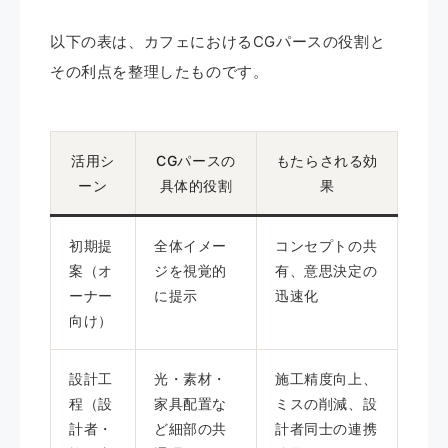
以下の表は、カフェにおけるCGパースの役割と
その利点を整理したものです。
活用シ
CGパースの
もたらされる効
ーン
具体的役割
果
初期提
全体イメー
コンセプトの共
案（オ
ジを視覚的
有、意思決定の
ーナー
に提示
迅速化
向け）
設計工
光・素材・
施工精度向上、
程（設
家具配置な
ミスの削減、設
計者・
ど細部の共
計者同士の連携