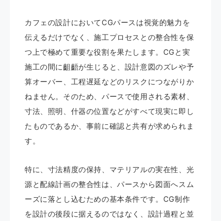
カフェの設計においてCGパースは視覚的魅力を
伝えるだけでなく、施工プロセスとの整合性を保
つ上で極めて重要な役割を果たします。CGと実
施工の間に齟齬が生じると、設計意図のズレや予
算オーバー、工程遅延などのリスクにつながりか
ねません。そのため、パースで使用される素材、
寸法、照明、什器の位置などがすべて現実に即し
たものであるか、事前に確認と共有が求められま
す。
特に、寸法精度の保持、マテリアルの実在性、光
源と配線計画の整合性は、パースから図面へスム
ーズに落とし込むための基本条件です。CG制作
を設計の後段に据えるのではなく、設計過程と並