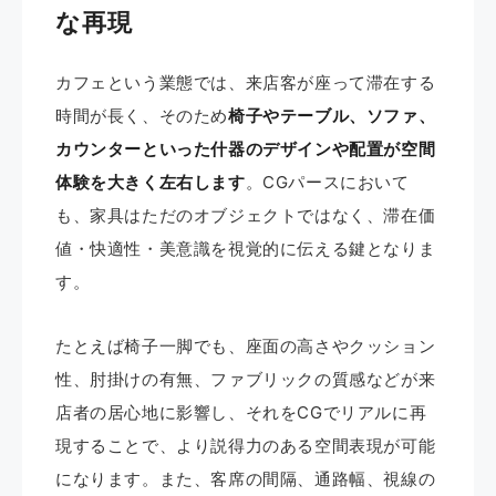
な再現
カフェという業態では、来店客が座って滞在する
時間が長く、そのため
椅子やテーブル、ソファ、
カウンターといった什器のデザインや配置が空間
体験を大きく左右します
。CGパースにおいて
も、家具はただのオブジェクトではなく、滞在価
値・快適性・美意識を視覚的に伝える鍵となりま
す。
たとえば椅子一脚でも、座面の高さやクッション
性、肘掛けの有無、ファブリックの質感などが来
店者の居心地に影響し、それをCGでリアルに再
現することで、より説得力のある空間表現が可能
になります。また、客席の間隔、通路幅、視線の