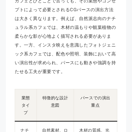
カフェとひとことで言っても、その業態やコンセ
プトによって必要とされるCGパースの演出方法
は大きく異なります。例えば、自然派志向のナチ
ュラル系カフェでは、木材の温もりや観葉植物の
柔らかな影が心地よく描写される必要がありま
す。一方、インスタ映えを意識したフォトジェニ
ック系カフェでは、配色や照明、装飾において高
い演出性が求められ、パースにも動きや強調を持
たせる工夫が重要です。
業態
特徴的な設計
パースでの演出
タイ
意図
重点
プ
ナチ
自然素材、ロ
木材の質感、光