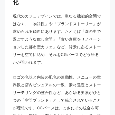
化
現代のカフェデザインでは、単なる機能的空間で
はなく、「物語性」や「ブランドストーリー」が
求められる傾向にあります。たとえば「森の中で
過ごすような癒し空間」「古い倉庫をリノベーシ
ョンした都市型カフェ」など、背景にあるストー
リーを空間に込め、それをCGパースでどう語る
かが問われます。
ロゴの色味と内装の配色の連動性、メニューの世
界観と店内ビジュアルの一致、素材選定とストー
リーテリングの整合性など、あらゆる要素がひと
つの「空間ブランド」として統合されていること
が理想です。CGパースは、まさにその統合を可