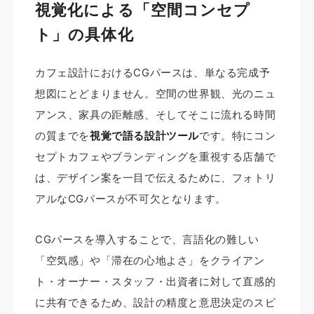
視覚化による「空間コンセプ
ト」の具体化
カフェ設計におけるCGパースは、単なる完成予
想図にとどまりません。空間の世界観、光のニュ
アンス、家具の距離感、そしてそこに流れる時間
の質までを
視覚で語る設計ツール
です。特にコン
セプトカフェやブランディングを重視する店舗で
は、デザイン案を一目で伝えるために、フォトリ
アルなCGパースが不可欠となります。
CGパースを導入することで、言語化の難しい
「空気感」や「滞在の心地よさ」をクライアン
ト・オーナー・スタッフ・出資者に対して直感的
に共有できるため、設計の精度と意思決定のスピ