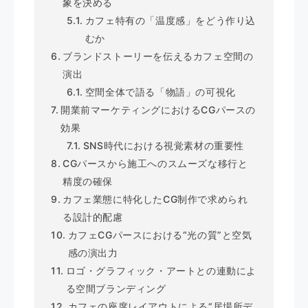
象を決める
カフェ特有の「温度感」をどう作り込
むか
ブランドストーリーを伝えるカフェ空間の
演出
空間全体で語る「物語」の可視化
開業前マーケティングにおけるCGパースの
効果
SNS時代における視覚素材の重要性
CGパースから施工へのスムーズな移行と
精度の確保
カフェ業態に特化したCG制作で求められ
る設計的配慮
カフェCGパースにおける“光の質”と空気
感の演出力
ロゴ・グラフィック・アートとの連動によ
る空間ブランディング
カフェの座席レイアウトによる“居場所デ