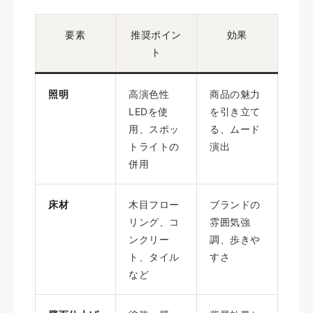
要素
推奨ポイン
効果
ト
照明
高演色性
商品の魅力
LEDを使
を引き立て
用、スポッ
る、ムード
トライトの
演出
併用
床材
木目フロー
ブランドの
リング、コ
雰囲気強
ンクリー
調、歩きや
ト、タイル
すさ
など