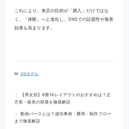
これにより、来店の目的が「購入」だけではな
く、「体験」へと進化し、SNSでの話題性や集客
効果も高まります。
カ
CGモデル
テ
ゴ
リ
【男女別】8畳1Kレイアウトのおすすめは？正
ー
方形・縦長の部屋を徹底解説
動画パースとは？成功事例・費用・制作フロー
まで徹底解説