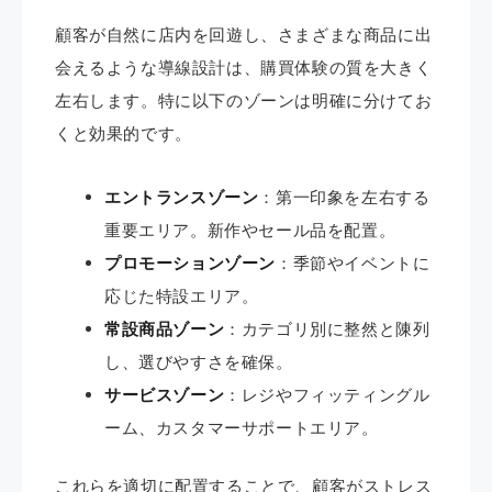
顧客が自然に店内を回遊し、さまざまな商品に出
会えるような導線設計は、購買体験の質を大きく
左右します。特に以下のゾーンは明確に分けてお
くと効果的です。
エントランスゾーン
：第一印象を左右する
重要エリア。新作やセール品を配置。
プロモーションゾーン
：季節やイベントに
応じた特設エリア。
常設商品ゾーン
：カテゴリ別に整然と陳列
し、選びやすさを確保。
サービスゾーン
：レジやフィッティングル
ーム、カスタマーサポートエリア。
これらを適切に配置することで、顧客がストレス