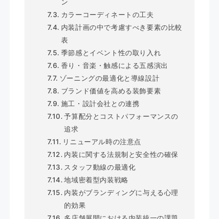
ン
カラーコーディネートの工夫
内装計画の中で考慮すべき要素の比較
表
季節感とイベント性の取り入れ
香り・音楽・触感による五感演出
ゾーニングの最適化と導線設計
ブランド価値を高める装飾要素
施工・設計会社との連携
予算配分とコストパフォーマンスの
追求
リニューアル時の注意点
内装に関する法規制と安全性の確保
スタッフ動線の最適化
地域密着型内装戦略
内装がブランディングに与える心理
的効果
多店舗展開における内装統一の課題