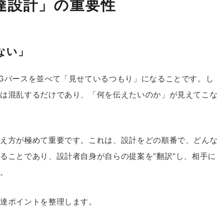
達設計」の重要性
ない」
Gパースを並べて「見せているつもり」になることです。し
では混乱するだけであり、「何を伝えたいのか」が見えてこ
考え方が極めて重要です。これは、設計をどの順番で、どん
ることであり、設計者自身が自らの提案を“翻訳”し、相手に
す。
伝達ポイントを整理します。