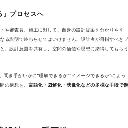
る」プロセスへ
ントや審査員、施主に対して、自身の設計提案を分かりやす
単なる説明で終わらせてはいけません。設計者が目指すべき
こと。設計意図を共有し、空間の価値や思想に納得してもら
。
、聞き手がいかに“理解できるか”“イメージできるか”によっ
空間の構想を、
言語化・図解化・映像化などの多様な手段で