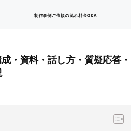
制作事例
ご依頼の流れ
料金
Q&A
構成・資料・話し方・質疑応答・
説