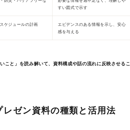
・防災・バリアフリーな
必要な情報を過不足なく、理解しや
すい図式で示す
スケジュールの計画
エビデンスのある情報を示し、安心
感を与える
たいこと」を読み解いて、資料構成や話の流れに反映させる
プレゼン資料の種類と活用法