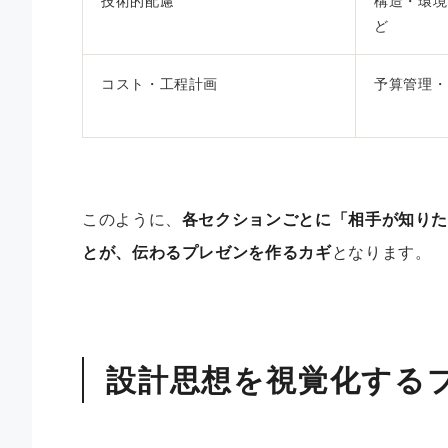
技術的配慮
構造・環境
ど
コスト・工程計画
予算管理・
このように、
各セクションごとに「相手が知り
とが、伝わるプレゼンを作るカギ
となります。
設計思想を視覚化する