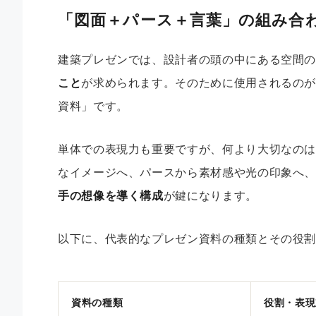
「図面＋パース＋言葉」の組み合
建築プレゼンでは、設計者の頭の中にある空間
こと
が求められます。そのために使用されるの
資料」です。
単体での表現力も重要ですが、何より大切なの
なイメージへ、パースから素材感や光の印象へ
手の想像を導く構成
が鍵になります。
以下に、代表的なプレゼン資料の種類とその役
資料の種類
役割・表現