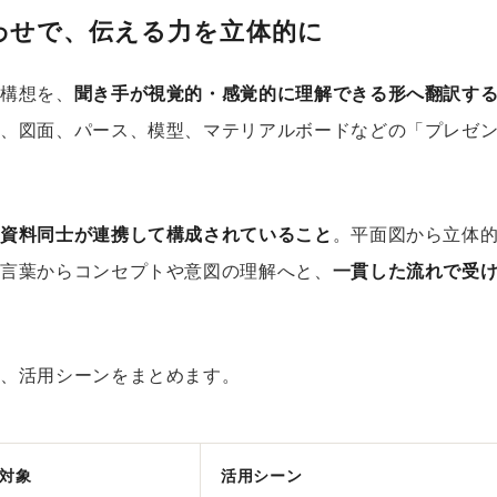
わせで、伝える力を立体的に
の構想を、
聞き手が視覚的・感覚的に理解できる形へ翻訳す
が、図面、パース、模型、マテリアルボードなどの「プレゼ
は
資料同士が連携して構成されていること
。平面図から立体
、言葉からコンセプトや意図の理解へと、
一貫した流れで受
割、活用シーンをまとめます。
対象
活用シーン