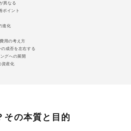
チが異なる
善ポイント
の進化
費用の考え方
ンの成否を左右する
ィングへの展開
の資産化
？その本質と目的