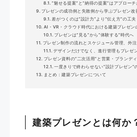
“魅せる提案”と“納得の提案”はアプロー
プレゼンの成功例と失敗例から学ぶプレゼン改
差がつくのは“設計力”より“伝え方”の工夫
AI・VR・クラウド時代における建築プレゼン
プレゼンは“見る”から“体験する”時代へ
プレゼン制作の流れとスケジュール管理、外注
デザインだけでなく、進行管理もプレゼ
プレゼン資料の“二次活用”と営業・ブランデ
一度きりで終わらせない“設計プレゼン”
まとめ：建築プレゼンについて
建築プレゼンとは何か