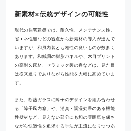
新素材×伝統デザインの可能性
現代の住宅建築では、耐久性、メンテナンス性、
省エネ性能などの観点から新素材の導入が進んで
いますが、和風内装とも相性の良いものが数多く
あります。和紙調の樹脂パネルや、木目プリント
の高耐久床材、セラミック製の畳などは、見た目
は従来通りでありながら性能を大幅に高めていま
す。
また、断熱ガラスに障子のデザインを組み合わせ
る「障子風内窓」や、消臭・調湿効果のある機能
性壁材など、見えない部分にも和の雰囲気を保ち
ながら快適性を追求する手法が主流になりつつあ