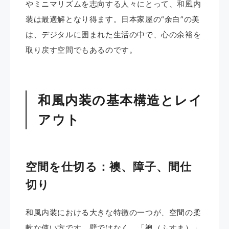
やミニマリズムを志向する人々にとって、和風内
装は最適解となり得ます。日本家屋の“余白”の美
は、デジタルに囲まれた生活の中で、心の余裕を
取り戻す空間でもあるのです。
和風内装の基本構造とレイ
アウト
空間を仕切る：襖、障子、間仕
切り
和風内装における大きな特徴の一つが、空間の柔
軟な使い方です。壁ではなく、「襖（ふすま）」