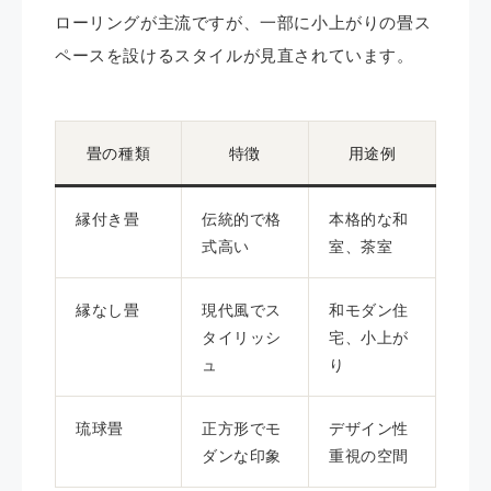
ローリングが主流ですが、一部に小上がりの畳ス
ペースを設けるスタイルが見直されています。
畳の種類
特徴
用途例
縁付き畳
伝統的で格
本格的な和
式高い
室、茶室
縁なし畳
現代風でス
和モダン住
タイリッシ
宅、小上が
ュ
り
琉球畳
正方形でモ
デザイン性
ダンな印象
重視の空間