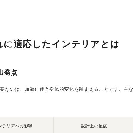
。
れに適応したインテリアとは
出発点
重要なのは、加齢に伴う身体的変化を踏まえることです。主
ンテリアへの影響
設計上の配慮