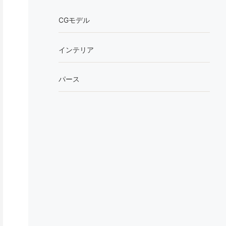
CGモデル
インテリア
パース