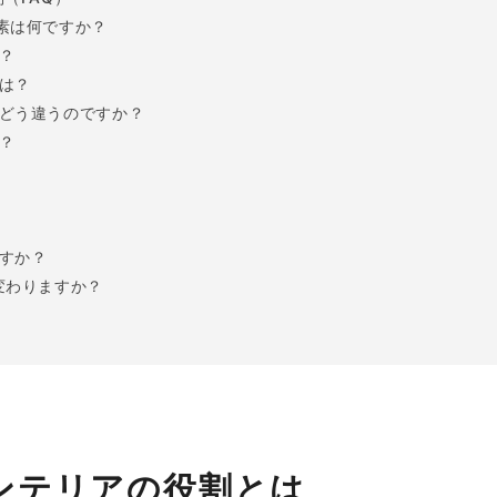
素は何ですか？
？
は？
どう違うのですか？
？
？
すか？
変わりますか？
ンテリアの役割とは