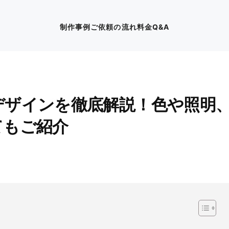
制作事例
ご依頼の流れ
料金
Q&A
デザインを徹底解説！色や照明
てもご紹介