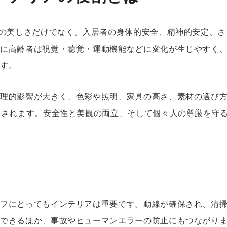
”の美しさだけでなく、入居者の身体的安全、精神的安定、さ
特に高齢者は視覚・聴覚・運動機能などに変化が生じやすく
ます。
心理的影響が大きく、色彩や照明、家具の高さ、素材の選び
右されます。安全性と美観の両立、そして個々人の尊厳を守
ッフにとってもインテリアは重要です。動線が確保され、清
減できるほか、事故やヒューマンエラーの防止にもつながり