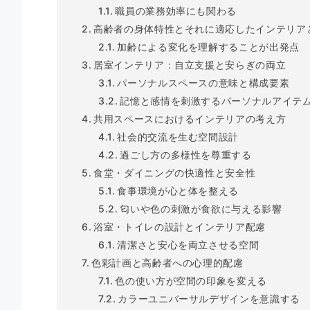
職員の業務効率にも関わる
高齢者の身体特性とそれに適応したインテリア
加齢による変化を理解することが出発点
居室インテリア：自立支援と安らぎの両立
パーソナルスペースの意味と構成要素
記憶と感情を刺激するパーソナルアイテ
共用スペースにおけるインテリアの考え方
社会的交流を生む空間設計
過ごし方の多様性を尊重する
食堂・ダイニングの快適性と安全性
食事環境が心と体を整える
匂いや色の刺激が食欲に与える影響
浴室・トイレの設計とインテリア配慮
清潔さと安心を両立させる空間
色彩計画と高齢者への心理的配慮
色の使い方が空間の印象を変える
カラーユニバーサルデザインを意識する