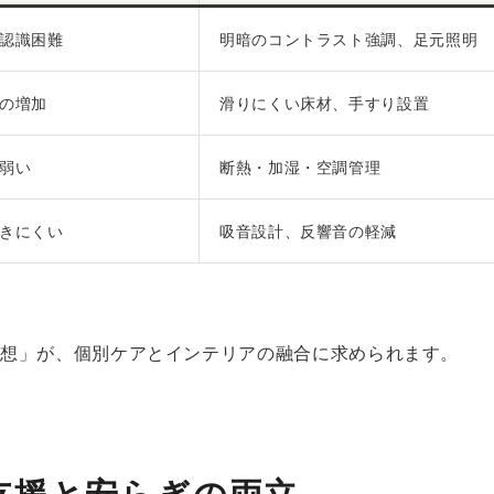
認識困難
明暗のコントラスト強調、足元照明
の増加
滑りにくい床材、手すり設置
弱い
断熱・加湿・空調管理
きにくい
吸音設計、反響音の軽減
思想」が、個別ケアとインテリアの融合に求められます。