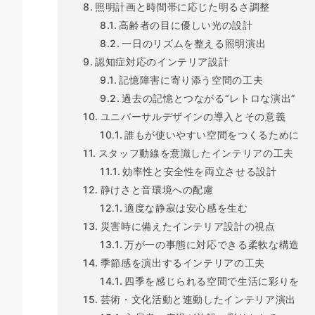
照明計画と時間帯に応じた明るさ調整
高齢者の目に優しい光の設計
一日のリズムを整える照明演出
認知症対応のインテリア設計
記憶障害に寄り添う空間の工夫
過去の記憶とつながる“レトロな演出”
ユニバーサルデザインの導入とその意義
誰もが使いやすい空間をつくるために
スタッフ動線を意識したインテリアの工夫
効率性と安全性を両立させる設計
静けさと音環境への配慮
適度な静寂は安心感を生む
災害時に備えたインテリア設計の視点
万が一の事態に対応できる柔軟な構造
季節感を演出するインテリアの工夫
四季を感じられる空間で生活に彩りを
芸術・文化活動と連動したインテリア演出