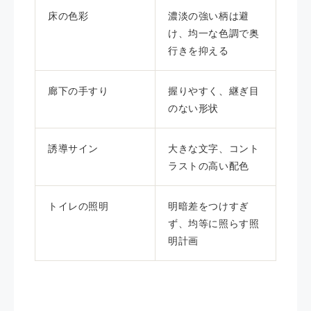
床の色彩
濃淡の強い柄は避
け、均一な色調で奥
行きを抑える
廊下の手すり
握りやすく、継ぎ目
のない形状
誘導サイン
大きな文字、コント
ラストの高い配色
トイレの照明
明暗差をつけすぎ
ず、均等に照らす照
明計画