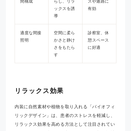
間構成
らし、リラ
スや通路に
ックスを誘
有効
導
適度な間接
空間に柔ら
診察室、休
照明
かさと静け
憩スペース
さをもたら
に好適
す
リラックス効果
内装に自然素材や植物を取り入れる「バイオフィ
リックデザイン」は、患者のストレスを軽減し、
リラックス効果を高める方法として注目されてい