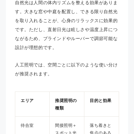
自然光は人間の体内リズムを整える効果がありま
す。大きな窓や中庭を配置し、できる限り自然光
を取り入れることが、心身のリラックスに効果的
です。ただし、直射日光は眩しさや温度上昇につ
ながるため、ブラインドやルーバーで調節可能な
設計が理想的です。
人工照明では、空間ごとに以下のような使い分け
が推奨されます。
エリア
推奨照明の
目的と効果
種類
待合室
間接照明＋
落ち着きと
スポット光
焦点のある