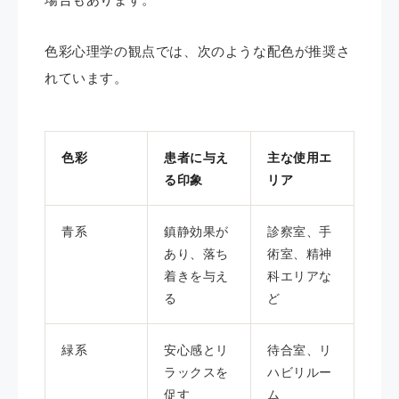
色彩心理学の観点では、次のような配色が推奨さ
れています。
色彩
患者に与え
主な使用エ
る印象
リア
青系
鎮静効果が
診察室、手
あり、落ち
術室、精神
着きを与え
科エリアな
る
ど
緑系
安心感とリ
待合室、リ
ラックスを
ハビリルー
促す
ム