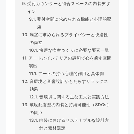
受付カウンターと待合スペースの内装デザ
イン
受付空間に求められる機能と心理的配
慮
病室に求められるプライバシーと快適性
の両立
快適な病室づくりに必要な要素一覧
アートとインテリアの調和で心を癒す空間
演出
アートの持つ心理的作用と具体例
音環境と音響設計がもたらすリラックス
効果
音環境に関する主な工夫と実践方法
環境配慮型の内装と持続可能性（SDGs）
の観点
内装におけるサステナブルな設計方
針と素材選定