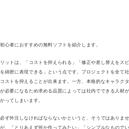
・初心者におすすめの無料ソフトを紹介します。
メリットは、「コストを抑えられる」「修正や差し替えをス
のを綿密に表現できる」という点です。プロジェクトを全て
的コストを抑えることが出来ます。一方、本格的なキャラク
ルが必要になるため求める品質によっては社内でできる人材
かかってしまいます。
は必ず外注しなければならないかというと、そうではありま
すが、「とりあえず何か作ってみたい」「シンプルなもので