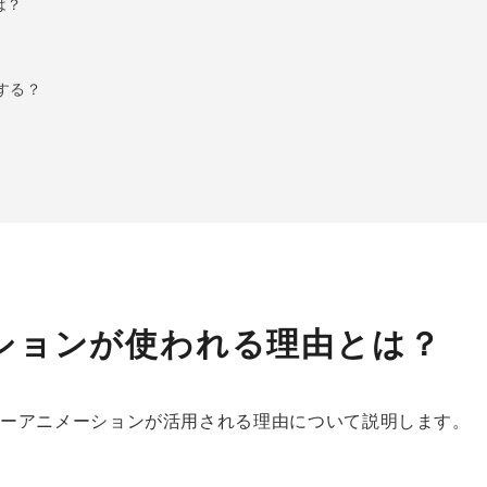
は？
する？
ションが使われる理由とは？
ターアニメーションが活用される理由について説明します。