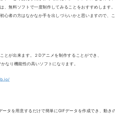
には、無料ソフトで一度制作してみることをおすすめします
、初心者の方はなかなか手を出しづらいかと思いますので、
。
ことが出来ます。２Dアニメを制作することができ、
のでかなり機能性の高いソフトになります。
b.io/
データを用意するだけで簡単にGIFデータを作成でき、動き