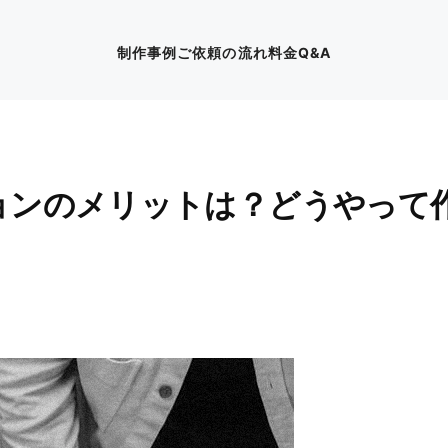
制作事例
ご依頼の流れ
料金
Q&A
ョンのメリットは？どうやって