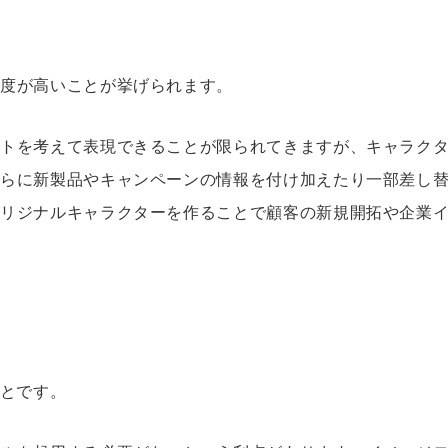
由度が高いことが挙げられます。
ストを考えて表現できることが限られてきますが、キャラク
さらに新製品やキャンペーンの情報を付け加えたり一部差し
オリジナルキャラクターを作ることで顧客の新規開拓や企業
とです。