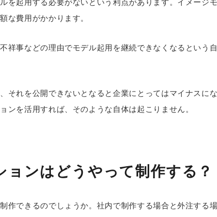
デルを起用する必要がないという利点があります。イメージ
高額な費用がかかります。
が不祥事などの理由でモデル起用を継続できなくなるという
も、それを公開できないとなると企業にとってはマイナスに
ションを活用すれば、そのような自体は起こりません。
ションはどうやって制作する？
に制作できるのでしょうか。社内で制作する場合と外注する