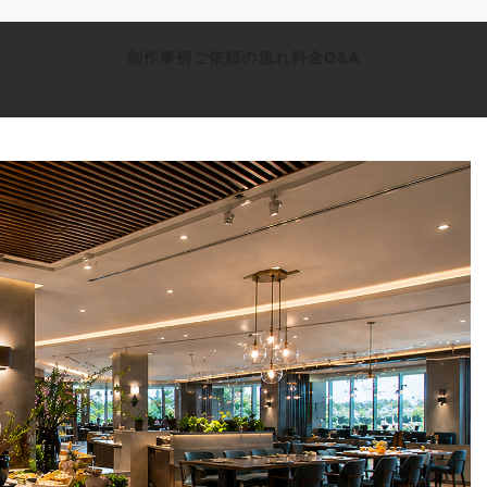
制作事例
ご依頼の流れ
料金
Q&A