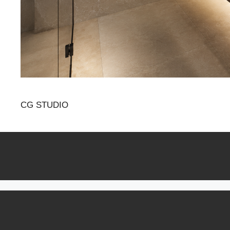
CG STUDIO