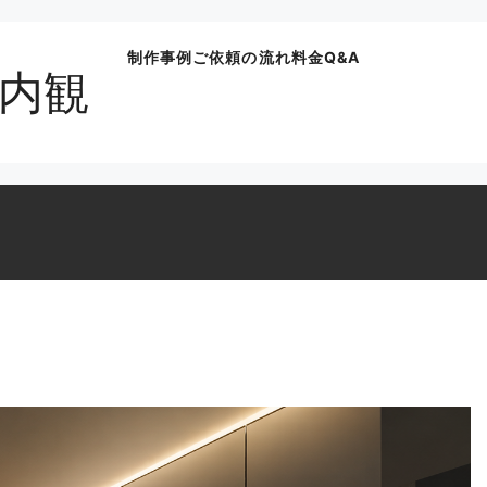
制作事例
ご依頼の流れ
料金
Q&A
内観