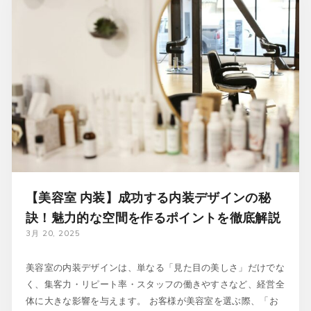
【美容室 内装】成功する内装デザインの秘
訣！魅力的な空間を作るポイントを徹底解説
3月 20, 2025
美容室の内装デザインは、単なる「見た目の美しさ」だけでな
く、集客力・リピート率・スタッフの働きやすさなど、経営全
体に大きな影響を与えます。 お客様が美容室を選ぶ際、「お